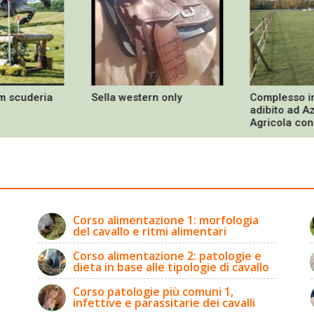
m scuderia
Sella western only
Complesso i
adibito ad A
Agricola con
Ippico - Cas
5 Lodi Vecch
Corso alimentazione 1: morfologia
del cavallo e ritmi alimentari
Corso alimentazione 2: patologie e
dieta in base alle tipologie di cavallo
Corso patologie più comuni 1,
infettive e parassitarie dei cavalli