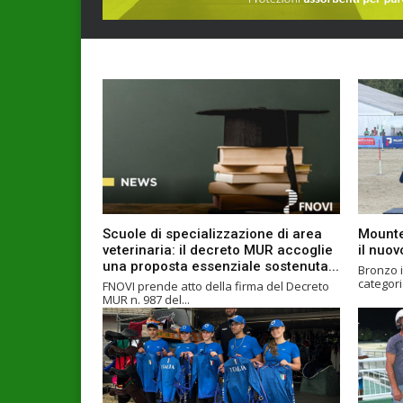
Scuole di specializzazione di area
Mounte
veterinaria: il decreto MUR accoglie
il nuo
una proposta essenziale sostenuta...
Bronzo i
FNOVI prende atto della firma del Decreto
MUR n. 987 del...