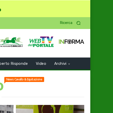
o
Ricerca
perto Risponde
Video
Archivi
o
News Cavallo & Equitazione