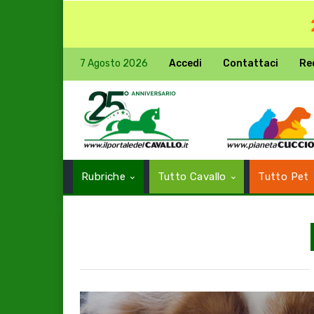
7 Agosto 2026
Accedi
Contattaci
Re
Rubriche
Tutto Cavallo
Tutto Pet