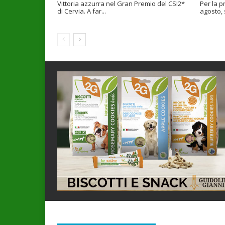
Vittoria azzurra nel Gran Premio del CSI2*
Per la p
di Cervia. A far...
agosto, 