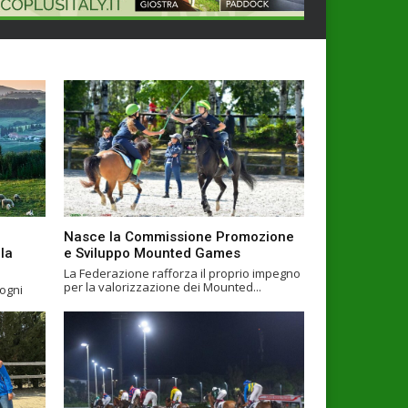
Nasce la Commissione Promozione
la
e Sviluppo Mounted Games
La Federazione rafforza il proprio impegno
per la valorizzazione dei Mounted...
 ogni