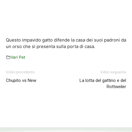
Questo impavido gatto difende la casa dei suoi padroni da
un orso che si presenta sulla porta di casa.
Vari Pet
Video precedente
Video seguente
Chupito vs New
La lotta del gattino e del
Rottweiler