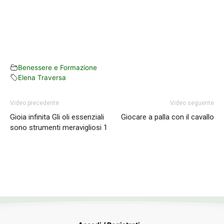
Benessere e Formazione
Elena Traversa
Video precedente
Video seguente
Gioia infinita Gli oli essenziali
Giocare a palla con il cavallo
sono strumenti meravigliosi 1