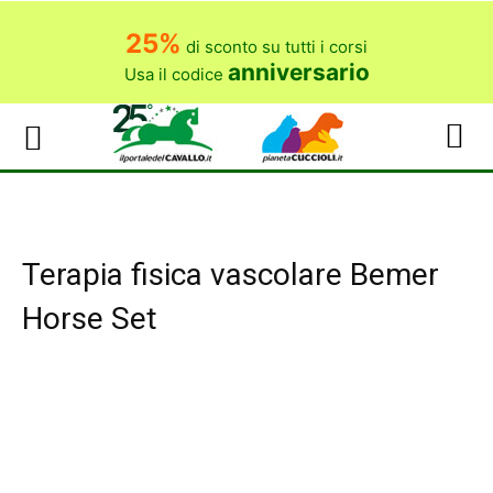
25%
di sconto su tutti i corsi
anniversario
Usa il codice
Terapia fisica vascolare Bemer
Horse Set