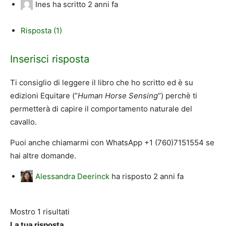
Ines
ha scritto
2 anni fa
Risposta (1)
Inserisci risposta
Ti consiglio di leggere il libro che ho scritto ed è su
edizioni Equitare (“
Human Horse Sensing
“) perchè ti
permetterà di capire il comportamento naturale del
cavallo.
Puoi anche chiamarmi con WhatsApp +1 (760)7151554 se
hai altre domande.
Alessandra Deerinck
ha risposto
2 anni fa
Mostro 1 risultati
La tua risposta