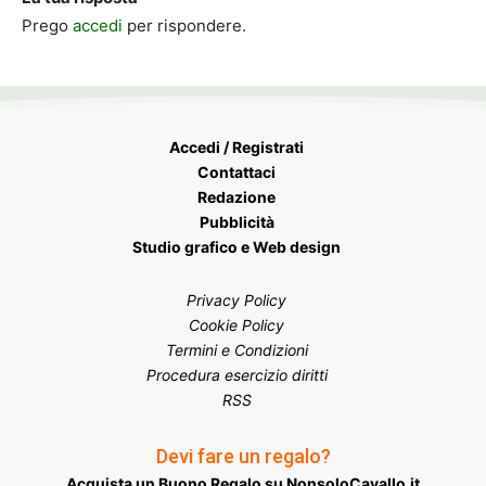
Prego
accedi
per rispondere.
Accedi / Registrati
Contattaci
Redazione
Pubblicità
Studio grafico e Web design
Privacy Policy
Cookie Policy
Termini e Condizioni
Procedura esercizio diritti
RSS
Devi fare un regalo?
Acquista un Buono Regalo su NonsoloCavallo.it