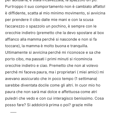
Purtroppo il suo comportamento non è cambiato affatto!
è diffidente, scatta al mio minimo movimento, si avvicina
per prendere il cibo dalle mie mani e con la scusa
l’accarezzo o spazzolo un pochino, è sempre con le
orecchie indietro (premetto che la devo spostare al box
affianco alla mamma perché si nasconde e non si fa
toccare), la mamma è molto buona e tranquilla.
Ultimamente si avvicina perché mi riconosce e sa che
porto cibo, ma passati i primi minuti si ricomincia
orecchie indietro e ciao. Premetto che non al volevo
perché mi faceva paura, ma i proprietari ( miei amici) mi
avevano assicurato che in poco tempo (1 settimana)
sarebbe diventata docile come gli altri. In cuor mio ho
paura che non sarà mai dolce e affettuosa come atri
puledri che vedo e con cui interagisco benissimo. Cosa
posso fare? Si addolcirà prima o poi? grazie mille