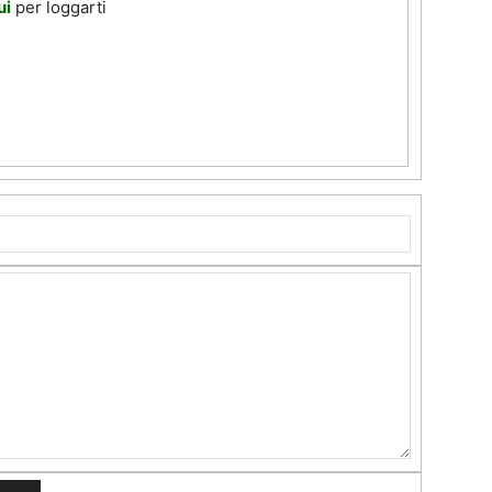
ui
per loggarti