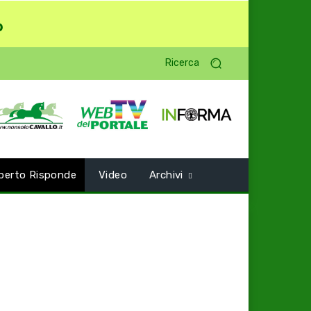
o
Ricerca
perto Risponde
Video
Archivi