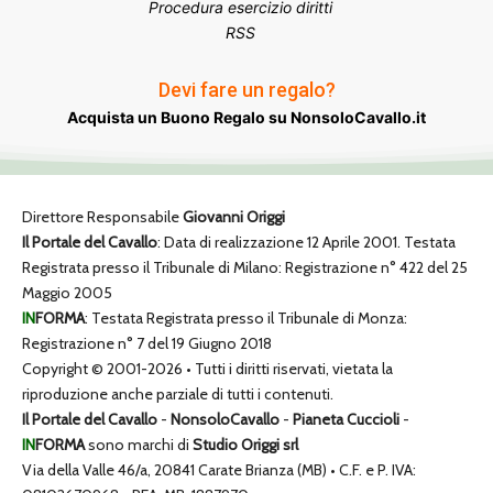
Procedura esercizio diritti
RSS
Devi fare un regalo?
Acquista un Buono Regalo su NonsoloCavallo.it
Direttore Responsabile
Giovanni Origgi
Il Portale del Cavallo
: Data di realizzazione 12 Aprile 2001. Testata
Registrata presso il Tribunale di Milano: Registrazione n° 422 del 25
Maggio 2005
IN
FORMA
: Testata Registrata presso il Tribunale di Monza:
Registrazione n° 7 del 19 Giugno 2018
Copyright © 2001-2026 • Tutti i diritti riservati, vietata la
riproduzione anche parziale di tutti i contenuti.
Il Portale del Cavallo
-
NonsoloCavallo
-
Pianeta Cuccioli
-
IN
FORMA
sono marchi di
Studio Origgi srl
Via della Valle 46/a, 20841 Carate Brianza (MB) • C.F. e P. IVA: