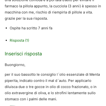
farmaco la pillola appunto, la cucciola (3 anni) è spesso in
macchina con me, rischio di riempirla di pillole a vita.
grazie per la sua risposta.
Ospite
ha scritto
7 anni fa
Risposta (1)
Inserisci risposta
Buongiorno,
per il suo bassotto le consiglio l´olio essenziale di Menta
piperita, indicato contro il mal d´auto. Per applicarlo
diluisca due o tre gocce in olio di cocco frazionato, o in
olio extravergine di oliva, e lo strofini lentamente sullo
stomaco con i palmi delle mani.