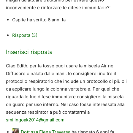
inconveniente e rinforzare le difese immunitarie?’
Ospite
ha scritto
6 anni fa
Risposta (3)
Inserisci risposta
Ciao Edith, per la tosse puoi usare la miscela Air nel
Diffusore oinalata dalle mani. Io consiglierei inoltre il
protocollo respiratorio che include un protocollo di più oli
da applicare lungo la colonna vertebrale. Per quel che
riguarda le tue difese immunitare consiglierei la miscela
on guard per uso interno. Nel caso fosse interessata alla
sequenza respiratoria può contattarmi a
smilingoak2014@gmail.com
.
Dott.ssa Elena Traversa
ha risposto
6 anni fa