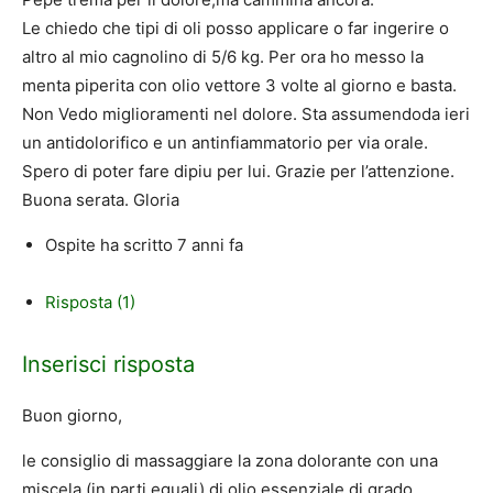
Le chiedo che tipi di oli posso applicare o far ingerire o
altro al mio cagnolino di 5/6 kg. Per ora ho messo la
menta piperita con olio vettore 3 volte al giorno e basta.
Non Vedo miglioramenti nel dolore. Sta assumendoda ieri
un antidolorifico e un antinfiammatorio per via orale.
Spero di poter fare dipiu per lui. Grazie per l’attenzione.
Buona serata. Gloria
Ospite
ha scritto
7 anni fa
Risposta (1)
Inserisci risposta
Buon giorno,
le consiglio di massaggiare la zona dolorante con una
miscela (in parti eguali) di olio essenziale di grado