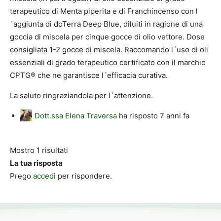
terapeutico di Menta piperita e di Franchincenso con l
´aggiunta di doTerra Deep Blue, diluiti in ragione di una
goccia di miscela per cinque gocce di olio vettore. Dose
consigliata 1-2 gocce di miscela. Raccomando l´uso di oli
essenziali di grado terapeutico certificato con il marchio
CPTG® che ne garantisce l´efficacia curativa.
La saluto ringraziandola per l´attenzione.
Dott.ssa Elena Traversa
ha risposto
7 anni fa
Mostro 1 risultati
La tua risposta
Prego
accedi
per rispondere.