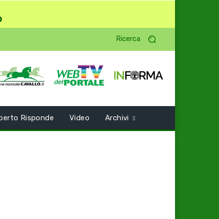
o
Ricerca
perto Risponde
Video
Archivi