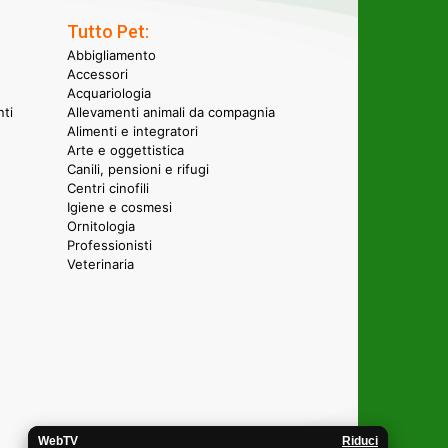
Tutto Pet:
Abbigliamento
Accessori
Acquariologia
nti
Allevamenti animali da compagnia
Alimenti e integratori
Arte e oggettistica
Canili, pensioni e rifugi
Centri cinofili
Igiene e cosmesi
Ornitologia
Professionisti
Veterinaria
WebTV
Riduci