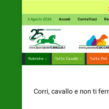
6 Agosto 2026
Accedi
Contattaci
Re
Rubriche
Tutto Cavallo
Tutto Pet
Corri, cavallo e non ti f