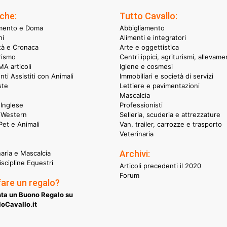
che:
Tutto Cavallo:
mento e Doma
Abbigliamento
hi
Alimenti e integratori
ità e Cronaca
Arte e oggettistica
rismo
Centri ippici, agriturismi, allevame
A articoli
Igiene e cosmesi
nti Assistiti con Animali
Immobiliari e società di servizi
ste
Lettiere e pavimentazioni
Mascalcia
Inglese
Professionisti
 Western
Selleria, scuderia e attrezzature
et e Animali
Van, trailer, carrozze e trasporto
Veterinaria
Archivi:
naria e Mascalcia
iscipline Equestri
Articoli precedenti il 2020
Forum
fare un regalo?
ta un Buono Regalo su
oCavallo.it