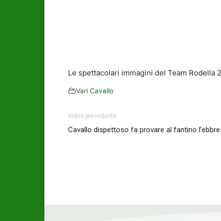
Le spettacolari immagini del Team Rodella 
Vari Cavallo
Video precedente
Cavallo dispettoso fa provare al fantino l’ebbre