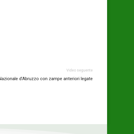
Video seguente
 Nazionale d’Abruzzo con zampe anteriori legate