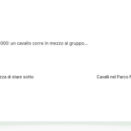
2000: un cavallo corre in mezzo al gruppo…
zza di stare sotto
Cavalli nel Parco