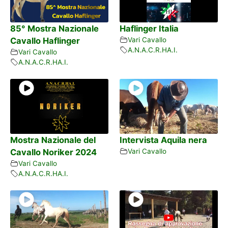
85° Mostra Nazionale
Haflinger Italia
Cavallo Haflinger
Vari Cavallo
A.N.A.C.R.HA.I.
Vari Cavallo
A.N.A.C.R.HA.I.
Mostra Nazionale del
Intervista Aquila nera
Cavallo Noriker 2024
Vari Cavallo
Vari Cavallo
A.N.A.C.R.HA.I.