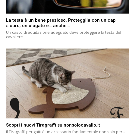
La testa è un bene prezioso. Proteggila con un cap
sicuro, omologato e… anche...
Un casco di equitazione adeguato deve proteggere la testa del
cavaliere...
Scopri i nuovi Tiragraffi su nonsolocavallo.it
Il Tiragraffi per gatti è un accessorio fondamentale non solo per...