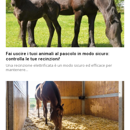
Fai uscire i tuoi animali al pascolo in modo sicuro:
controlla le tue recinzioni!
Una recinzione elettrificata è un modo sicuro ed efficace per
mantenere...