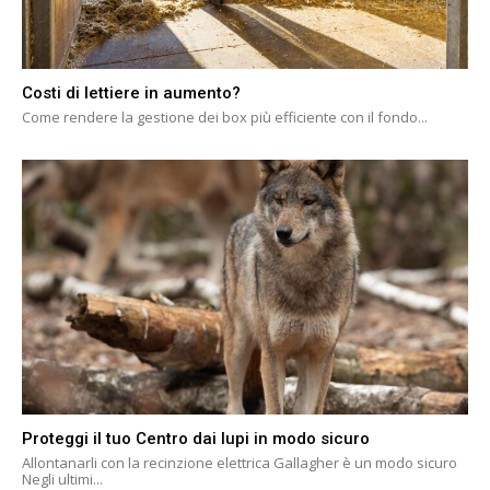
Costi di lettiere in aumento?
Come rendere la gestione dei box più efficiente con il fondo...
Proteggi il tuo Centro dai lupi in modo sicuro
Allontanarli con la recinzione elettrica Gallagher è un modo sicuro
Negli ultimi...