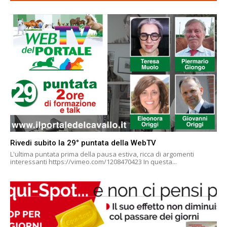
Rivedi subito la 29° puntata della WebTV
L'ultima puntata prima della pausa estiva, ricca di argomenti
interessanti https://vimeo.com/1208470423 In questa...