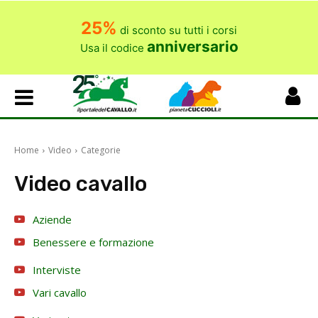
25%
di sconto su tutti i corsi
anniversario
Usa il codice
Home
Video
Categorie
Video cavallo
Aziende
Benessere e formazione
Interviste
Vari cavallo