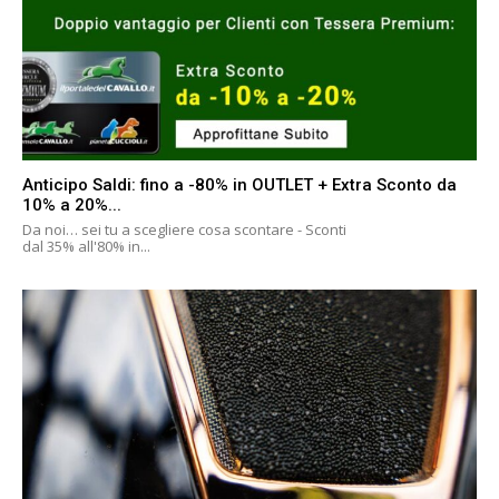
Anticipo Saldi: fino a -80% in OUTLET + Extra Sconto da
10% a 20%...
Da noi… sei tu a scegliere cosa scontare - Sconti
dal 35% all'80% in...