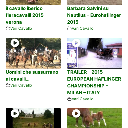
il cavallo iberico
Barbara Salvini su
fieracavalli 2015
Nautilus – Eurohaflinger
verona
2015
Vari Cavallo
Vari Cavallo
Uomini che sussurrano
TRAILER – 2015
ai cavalli…
EUROPEAN HAFLINGER
Vari Cavallo
CHAMPIONSHIP –
MILAN – ITALY
Vari Cavallo