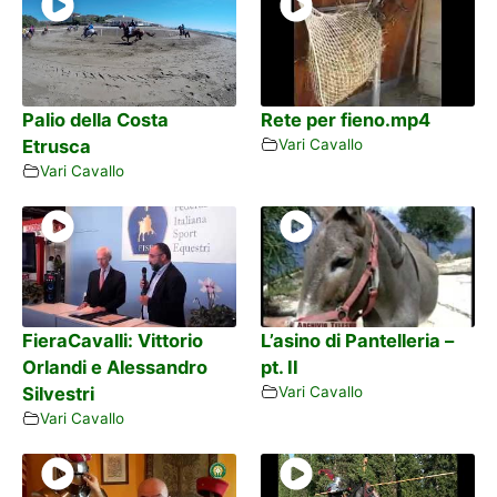
Palio della Costa
Rete per fieno.mp4
Etrusca
Vari Cavallo
Vari Cavallo
FieraCavalli: Vittorio
L’asino di Pantelleria –
Orlandi e Alessandro
pt. II
Silvestri
Vari Cavallo
Vari Cavallo