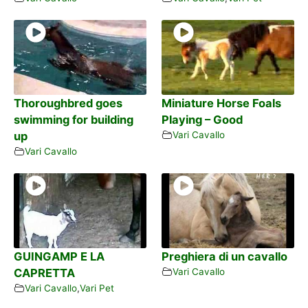
Thoroughbred goes
Miniature Horse Foals
swimming for building
Playing – Good
up
Vari Cavallo
Vari Cavallo
GUINGAMP E LA
Preghiera di un cavallo
CAPRETTA
Vari Cavallo
Vari Cavallo
,
Vari Pet