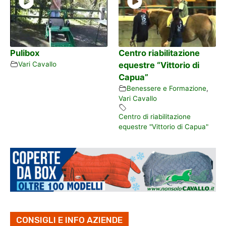
Pulibox
Centro riabilitazione
Vari Cavallo
equestre “Vittorio di
Capua”
Benessere e Formazione
,
Vari Cavallo
Centro di riabilitazione
equestre "Vittorio di Capua"
CONSIGLI E INFO AZIENDE