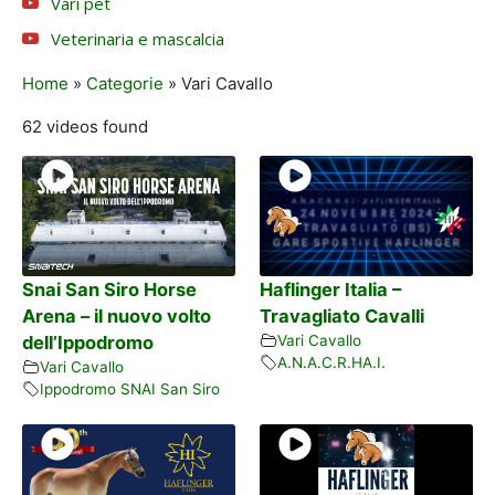
Vari pet
Veterinaria e mascalcia
Home
»
Categorie
»
Vari Cavallo
62 videos found
Snai San Siro Horse
Haflinger Italia –
Arena – il nuovo volto
Travagliato Cavalli
dell’Ippodromo
Vari Cavallo
A.N.A.C.R.HA.I.
Vari Cavallo
Ippodromo SNAI San Siro