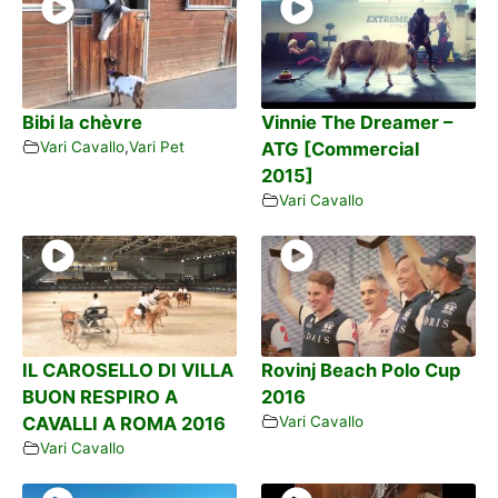
Bibi la chèvre
Vinnie The Dreamer –
Vari Cavallo
,
Vari Pet
ATG [Commercial
2015]
Vari Cavallo
IL CAROSELLO DI VILLA
Rovinj Beach Polo Cup
BUON RESPIRO A
2016
CAVALLI A ROMA 2016
Vari Cavallo
Vari Cavallo