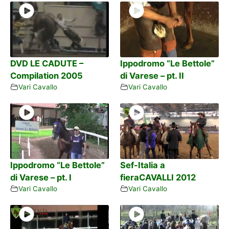
DVD LE CADUTE –
Ippodromo “Le Bettole”
Compilation 2005
di Varese – pt. II
Vari Cavallo
Vari Cavallo
Ippodromo “Le Bettole”
Sef-Italia a
di Varese – pt. I
fieraCAVALLI 2012
Vari Cavallo
Vari Cavallo