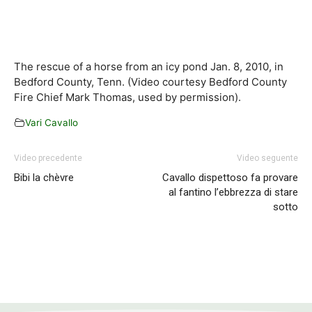
The rescue of a horse from an icy pond Jan. 8, 2010, in
Bedford County, Tenn. (Video courtesy Bedford County
Fire Chief Mark Thomas, used by permission).
Vari Cavallo
Video precedente
Video seguente
Bibi la chèvre
Cavallo dispettoso fa provare
al fantino l’ebbrezza di stare
sotto