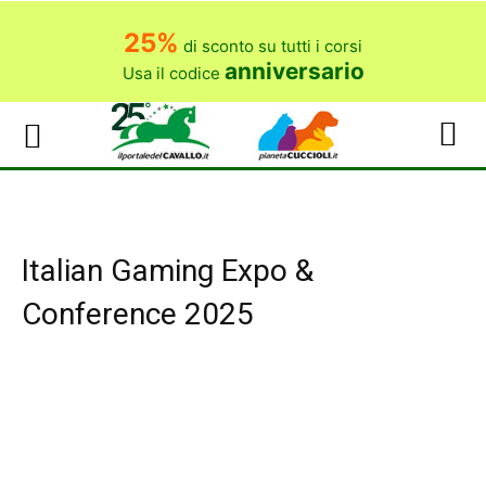
25%
di sconto su tutti i corsi
anniversario
Usa il codice
Italian Gaming Expo &
Conference 2025