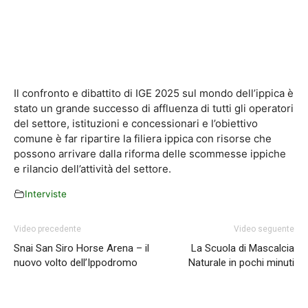
Il confronto e dibattito di IGE 2025 sul mondo dell’ippica è
stato un grande successo di affluenza di tutti gli operatori
del settore, istituzioni e concessionari e l’obiettivo
comune è far ripartire la filiera ippica con risorse che
possono arrivare dalla riforma delle scommesse ippiche
e rilancio dell’attività del settore.
Interviste
Video precedente
Video seguente
Snai San Siro Horse Arena – il
La Scuola di Mascalcia
nuovo volto dell’Ippodromo
Naturale in pochi minuti