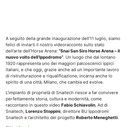
A seguito della grande inaugurazione dell’11 luglio, siamo
felici di inviarti il nostro videoracconto sullo stato
dell’arte dell’Horse Arena:
“Snai San Siro Horse Arena – il
nuovo volto dell’Ippodromo”
. Un luogo che dal lontano
1920 rappresenta uno dei maggiori palcoscenici ippici
italiani, e che oggi, grazie anche ad un importante lavoro
di ristrutturazione e riqualificazione, incarna anche lo
spirito di una città, Milano, che cambia ed evolve.
L’impianto di proprietà di Snaitech riesce a far convivere
perfettamente storia, cultura e modernità, come
raccontano in questo video
Fabio Schiavolin
, Ad di
Snaitech,
Lorenzo Stoppini
, direttore BU Ippodromi
Snaitech e l’architetto del progetto
Roberto Meneghetti
.