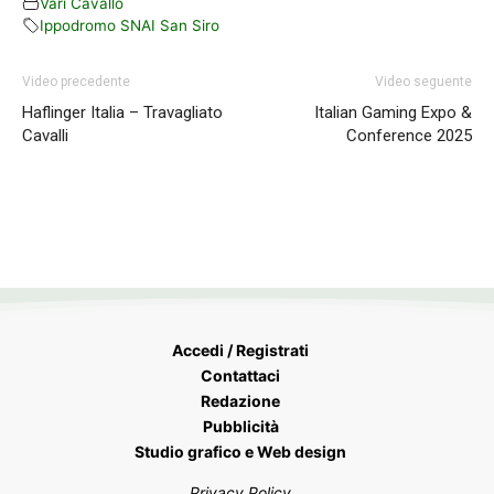
Vari Cavallo
Ippodromo SNAI San Siro
Video precedente
Video seguente
Haflinger Italia – Travagliato
Italian Gaming Expo &
Cavalli
Conference 2025
Accedi / Registrati
Contattaci
Redazione
Pubblicità
Studio grafico e Web design
Privacy Policy