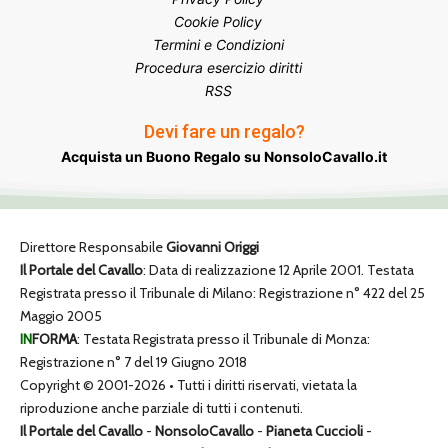
Cookie Policy
Termini e Condizioni
Procedura esercizio diritti
RSS
Devi fare un regalo?
Acquista un Buono Regalo su NonsoloCavallo.it
Direttore Responsabile
Giovanni Origgi
Il Portale del Cavallo
: Data di realizzazione 12 Aprile 2001. Testata
Registrata presso il Tribunale di Milano: Registrazione n° 422 del 25
Maggio 2005
IN
FORMA
: Testata Registrata presso il Tribunale di Monza:
Registrazione n° 7 del 19 Giugno 2018
Copyright © 2001-2026 • Tutti i diritti riservati, vietata la
riproduzione anche parziale di tutti i contenuti.
Il Portale del Cavallo
-
NonsoloCavallo
-
Pianeta Cuccioli
-