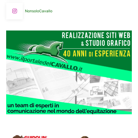
NonsoloCavallo