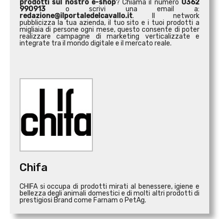
prodotti sul nostro e-shop
? Chiama il numero
0362
990913
o scrivi una email a:
redazione@ilportaledelcavallo.it
. Il network
pubblicizza la tua azienda, il tuo sito e i tuoi prodotti a
migliaia di persone ogni mese, questo consente di poter
realizzare campagne di marketing verticalizzate e
integrate tra il mondo digitale e il mercato reale.
Chifa
CHIFA si occupa di prodotti mirati al benessere, igiene e
bellezza degli animali domestici e di molti altri prodotti di
prestigiosi Brand come Farnam o PetAg.