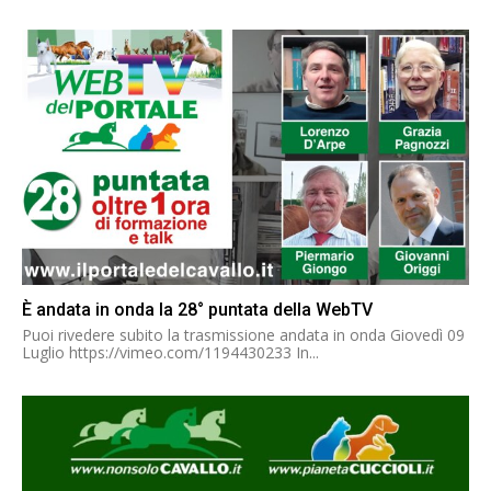
È andata in onda la 28° puntata della WebTV
Puoi rivedere subito la trasmissione andata in onda Giovedì 09
Luglio https://vimeo.com/1194430233 In...