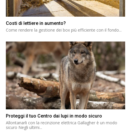
Costi di lettiere in aumento?
Come rendere la gestione dei box più efficiente con il fondo...
Proteggi il tuo Centro dai lupi in modo sicuro
Allontanarli con la recinzione elettrica Gallagher è un modo
sicuro Negli ultimi...