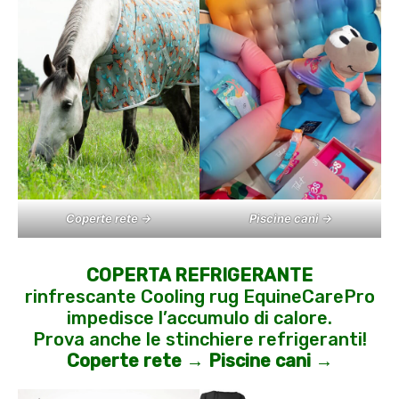
Coperte rete →
Piscine cani →
COPERTA REFRIGERANTE
rinfrescante Cooling rug EquineCarePro
impedisce l’accumulo di calore.
Prova anche le stinchiere refrigeranti!
Coperte rete →
Piscine cani →