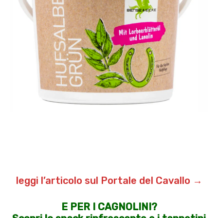
leggi l’articolo sul Portale del Cavallo
→
E PER I CAGNOLINI?