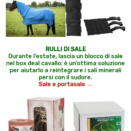
RULLI DI SALE
Durante l’estate, lascia un blocco di sale
nel box deal cavallo: è un’ottima soluzione
per aiutarlo a reintegrare i sali minerali
persi con il sudore.
Sale e portasale →