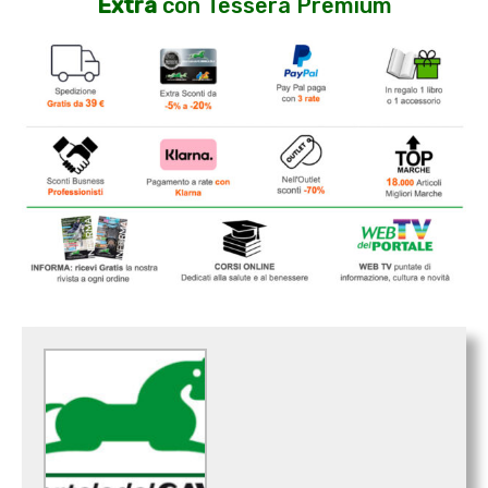
Extra
con Tessera Premium