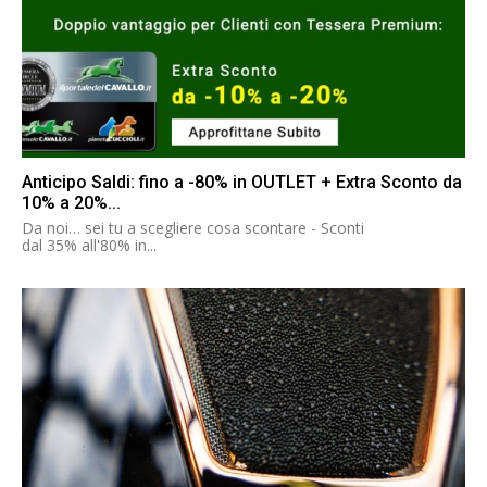
Anticipo Saldi: fino a -80% in OUTLET + Extra Sconto da
10% a 20%...
Da noi… sei tu a scegliere cosa scontare - Sconti
dal 35% all'80% in...