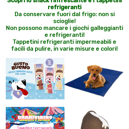
Scopri lo snack rinfrescante e i tappetini
refrigeranti
Da conservare fuori dal frigo: non si
scioglie!
Non possono mancare i giochi galleggianti
e refrigeranti!
Tappetini refrigeranti impermeabili e
facili da pulire, in varie misure e colori!