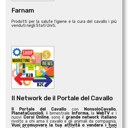
Farnam
Prodotti per la salute l'igiene e la cura del cavallo i più
venduti negli Stati Uniti.
Il Network de il Portale del Cavallo
Il Portale del Cavallo
con
NonsoloCavallo
,
PianetaCuccioli
, il bimestrale
Informa,
la
WebTV
e i
nuovi
Corsi Online
, sono il
grande network italiano
rivolto a chi ama il cavallo e gli animali da compagnia.
Vuoi promuovere la tua attività o
vendere i tuoi