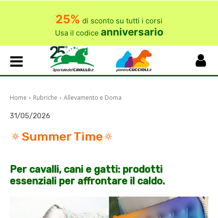
25%
di sconto su tutti i corsi
anniversario
Usa il codice
Home
Rubriche
Allevamento e Doma
31/05/2026
🔅Summer Time🔅
Per cavalli, cani e gatti: prodotti
essenziali per affrontare il caldo.