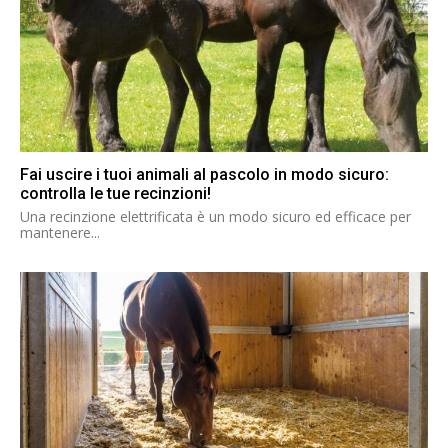
Fai uscire i tuoi animali al pascolo in modo sicuro:
controlla le tue recinzioni!
Una recinzione elettrificata è un modo sicuro ed efficace per
mantenere...