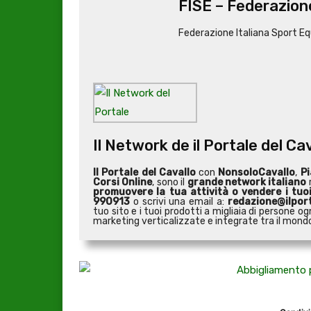
FISE – Federazione
Federazione Italiana Sport Eq
Il Network de il Portale del Ca
Il Portale del Cavallo
con
NonsoloCavallo
,
Pi
Corsi Online
, sono il
grande network italiano
r
promuovere la tua attività o
vendere i tuo
990913
o scrivi una email a:
redazione@ilport
tuo sito e i tuoi prodotti a migliaia di persone
marketing verticalizzate e integrate tra il mondo 