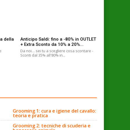
a della
Anticipo Saldi: fino a -80% in OUTLET
+ Extra Sconto da 10% a 20%...
e
Da noi… sei tu a scegliere cosa scontare -
Sconti dal 35% all'80% in...
Grooming 1: cura e igiene del cavallo:
teoria e pratica
Grooming 2: tecniche di scuderia e