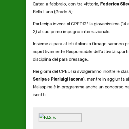
Qatar, a febbraio, con tre vittorie
, Federica Sile
Bella Luna (Grado 5).
Partecipa invece al CPEDI2* la giovanissima (14 
2) al suo primo impegno internazionale.
Insieme ai para atleti italiani a Ornago saranno 
rispettivamente Responsabile dell’attività sporti
disciplina del para dressage..
Nei giorni del CPEDI si svolgeranno inoltre le class
Seripa
e
Pierluigi Iacono
), mentre in aggiunta al
Malaspina è in programma anche un concorso naz
iscritti.