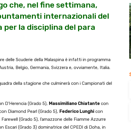
go che, nel fine settimana,
ppuntamenti internazionali del
a per la disciplina del para
e delle Scuderie della Malaspina è infatti in programma
Austria, Belgio, Germania, Svizzera e, ovviamente, Italia.
 squadra della stagione che culminerà con i Campionati del
on D’Herencia (Grado 5),
Massimiliano Chiatante
con
con Diamond Pearl (Grado 5),
Federico Lunghi
con
Farewell (Grado 5), l’amazzone delle Fiamme Azzurre
n Escari (Grado 3) dominatrice del CPEDI di Doha, in