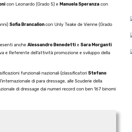
oni
con Leonardo (Grado 5) e
Manuela Speranza
con
anni)
Sofia Brancalion
con Unly Teake de Vienne (Grado
presenti anche
Alessandro Benedetti
e
Sara Morganti
va e Referente dell’attività promozione e sviluppo della
ificazioni funzionali nazionali (classificatori
Stefano
l’internazionale di para dressage, alle Scuderie della
ionale di dressage dai numeri record con ben 167 binomi