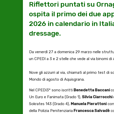
Riflettori puntati su Orna
ospita il primo dei due a
2026 in calendario in Itali
dressage.
Da venerdì 27 a domenica 29 marzo nelle struttur
un CPEDI a 3 e 2 stelle che vede al via binomi di 
Nove gli azzurri al via, chiamati al primo test di
Mondo di agosto di Aquisgrana.
Nel CPEDI3* sono iscritti
Benedetta Baccani
c
Un Euro e Fanimata (Grado 1),
Silvia Ciarrocchi
Sokrates 143 (Grado 4),
Manuela Pierattoni
con 
della Polizia Penitenziaria
Francesca Salvadè
co