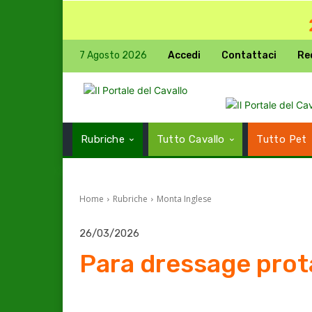
7 Agosto 2026
Accedi
Contattaci
Re
Rubriche
Tutto Cavallo
Tutto Pet
Home
Rubriche
Monta Inglese
26/03/2026
Para dressage prot