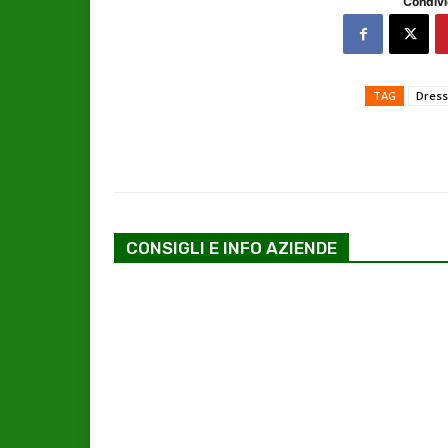
Condivi
TAG
Dres
CONSIGLI E INFO AZIENDE