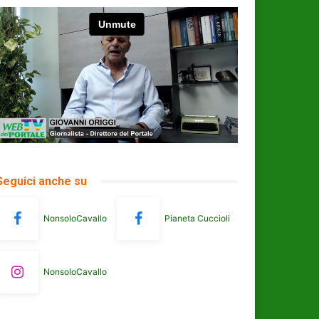
Seguici anche su
NonsoloCavallo
Pianeta Cuccioli
NonsoloCavallo