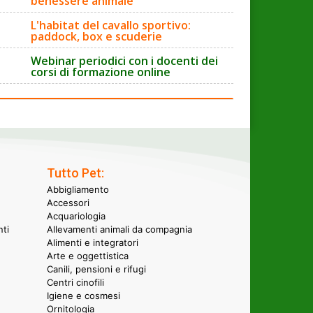
benessere animale
L'habitat del cavallo sportivo:
paddock, box e scuderie
Webinar periodici con i docenti dei
corsi di formazione online
Tutto Pet:
Abbigliamento
Accessori
Acquariologia
nti
Allevamenti animali da compagnia
Alimenti e integratori
Arte e oggettistica
Canili, pensioni e rifugi
Centri cinofili
Igiene e cosmesi
Ornitologia