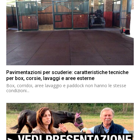
Pavimentazioni per scuderie: caratteristiche tecniche
per box, corsie, lavaggi e aree esterne
Box, corridoi, aree lavaggio e paddock non hanno le stesse
condizioni...