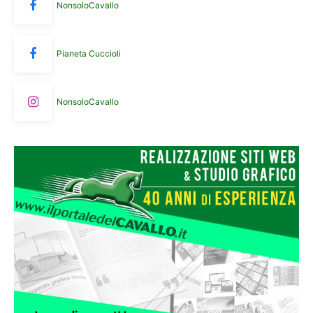
NonsoloCavallo
Pianeta Cuccioli
NonsoloCavallo