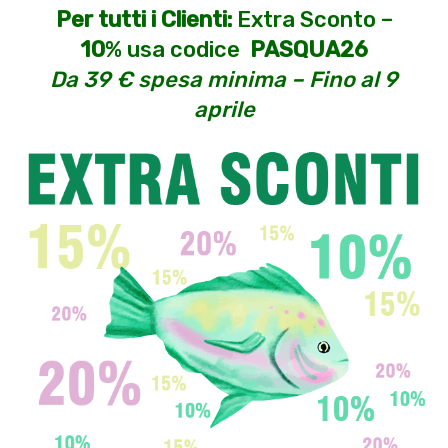
Per tutti i Clienti:
Extra Sconto –
10
% usa codice
PASQUA26
Da 39 € spesa minima – Fino al 9
aprile