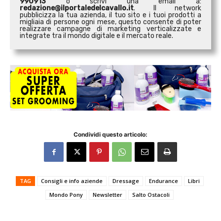
990913
o scrivi una email a:
redazione@ilportaledelcavallo.it
. Il network
pubblicizza la tua azienda, il tuo sito e i tuoi prodotti a
migliaia di persone ogni mese, questo consente di poter
realizzare campagne di marketing verticalizzate e
integrate tra il mondo digitale e il mercato reale.
Condividi questo articolo:
TAG
Consigli e info aziende
Dressage
Endurance
Libri
Mondo Pony
Newsletter
Salto Ostacoli