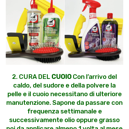
2. CURA DEL
CUOIO
Con l’arrivo del
caldo, del sudore e della polvere la
pelle e il cuoio necessitano di ulteriore
manutenzione. Sapone da passare con
frequenza settimanale e
successivamente olio oppure grasso
poi da applicare almeno 1 volta al mese