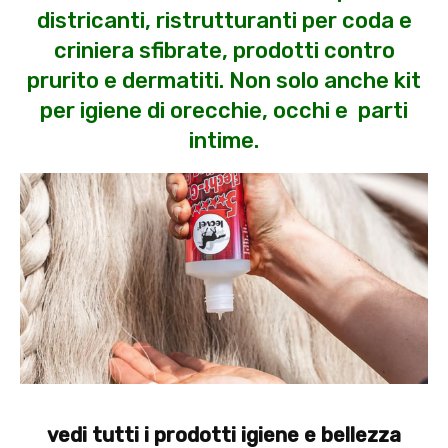
districanti, ristrutturanti per coda e
criniera sfibrate, prodotti contro
prurito e dermatiti. Non solo anche kit
per igiene di orecchie, occhi e parti
intime.
vedi tutti i prodotti igiene e bellezza