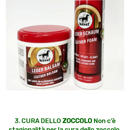
3. CURA DELLO
ZOCCOLO
Non c’è
stagionalità per la cura dello zoccolo,