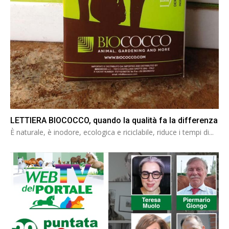
LETTIERA BIOCOCCO, quando la qualità fa la differenza
È naturale, è inodore, ecologica e riciclabile, riduce i tempi di...