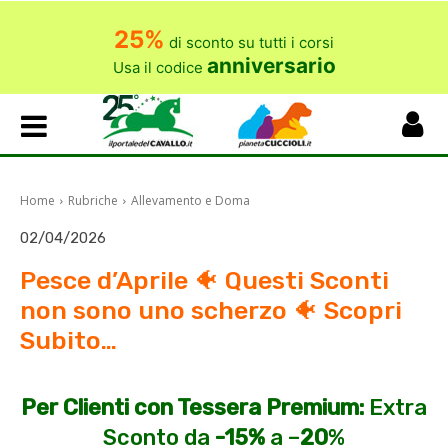
25%
di sconto su tutti i corsi
anniversario
Usa il codice
Home
Rubriche
Allevamento e Doma
02/04/2026
Pesce d’Aprile 🐠 Questi Sconti
non sono uno scherzo 🐠 Scopri
Subito…
Per Clienti con Tessera Premium:
Extra
Sconto da
-15%
a –
20
%