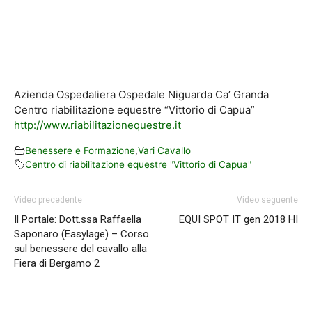
Azienda Ospedaliera Ospedale Niguarda Ca’ Granda
Centro riabilitazione equestre “Vittorio di Capua”
http://www.riabilitazionequestre.it
Benessere e Formazione
,
Vari Cavallo
Centro di riabilitazione equestre "Vittorio di Capua"
Video precedente
Video seguente
Il Portale: Dott.ssa Raffaella
EQUI SPOT IT gen 2018 HI
Saponaro (Easylage) – Corso
sul benessere del cavallo alla
Fiera di Bergamo 2