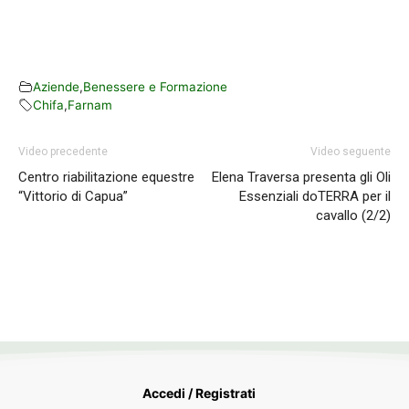
Aziende
,
Benessere e Formazione
Chifa
,
Farnam
Video precedente
Video seguente
Centro riabilitazione equestre
Elena Traversa presenta gli Oli
“Vittorio di Capua”
Essenziali doTERRA per il
cavallo (2/2)
Accedi / Registrati