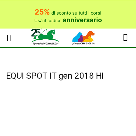
25%
di sconto su tutti i corsi
anniversario
Usa il codice
EQUI SPOT IT gen 2018 HI