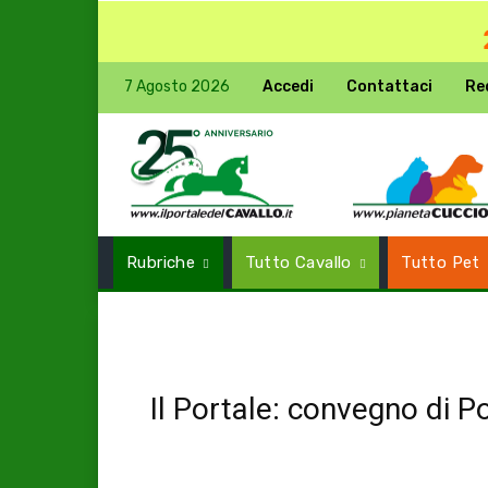
7 Agosto 2026
Accedi
Contattaci
Re
Rubriche
Tutto Cavallo
Tutto Pet
Il Portale: convegno di 