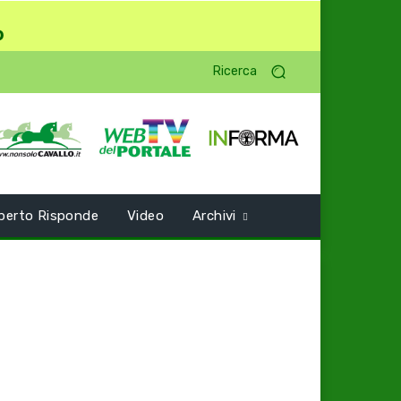
o
Ricerca
perto Risponde
Video
Archivi