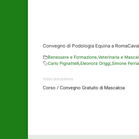
Convegno di Podologia Equina a RomaCaval
Benessere e Formazione
,
Veterinaria e Mascal
Carlo Pignattelli
,
Eleonora Origgi
,
Simone Ferri
Video precedente
Corso / Convegno Gratuito di Mascalcia