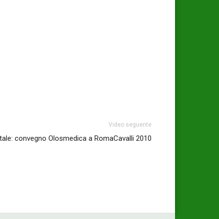
Video seguente
rtale: convegno Olosmedica a RomaCavalli 2010