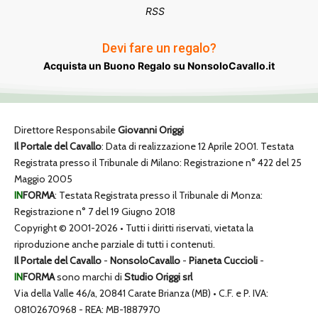
RSS
Devi fare un regalo?
Acquista un Buono Regalo su NonsoloCavallo.it
Direttore Responsabile
Giovanni Origgi
Il Portale del Cavallo
: Data di realizzazione 12 Aprile 2001. Testata
Registrata presso il Tribunale di Milano: Registrazione n° 422 del 25
Maggio 2005
IN
FORMA
: Testata Registrata presso il Tribunale di Monza:
Registrazione n° 7 del 19 Giugno 2018
Copyright © 2001-2026 • Tutti i diritti riservati, vietata la
riproduzione anche parziale di tutti i contenuti.
Il Portale del Cavallo
-
NonsoloCavallo
-
Pianeta Cuccioli
-
IN
FORMA
sono marchi di
Studio Origgi srl
Via della Valle 46/a, 20841 Carate Brianza (MB) • C.F. e P. IVA:
08102670968 - REA: MB-1887970