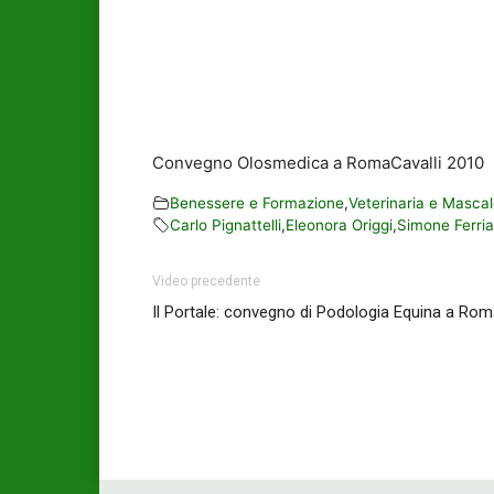
Convegno Olosmedica a RomaCavalli 2010
Benessere e Formazione
,
Veterinaria e Mascal
Carlo Pignattelli
,
Eleonora Origgi
,
Simone Ferri
Video precedente
Il Portale: convegno di Podologia Equina a Rom