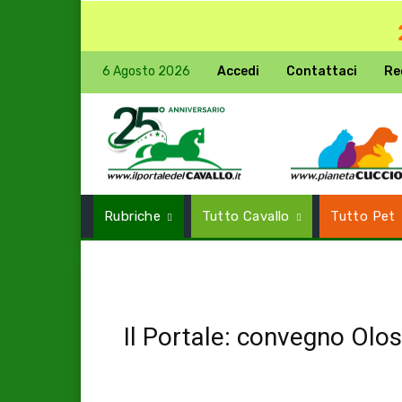
6 Agosto 2026
Accedi
Contattaci
Re
Rubriche
Tutto Cavallo
Tutto Pet
Il Portale: convegno Ol