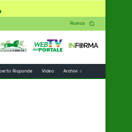
o
Ricerca
perto Risponde
Video
Archivi