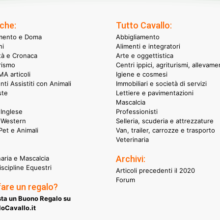
che:
Tutto Cavallo:
mento e Doma
Abbigliamento
hi
Alimenti e integratori
ità e Cronaca
Arte e oggettistica
rismo
Centri ippici, agriturismi, allevame
A articoli
Igiene e cosmesi
nti Assistiti con Animali
Immobiliari e società di servizi
ste
Lettiere e pavimentazioni
Mascalcia
Inglese
Professionisti
 Western
Selleria, scuderia e attrezzature
et e Animali
Van, trailer, carrozze e trasporto
Veterinaria
Archivi:
naria e Mascalcia
iscipline Equestri
Articoli precedenti il 2020
Forum
fare un regalo?
ta un Buono Regalo su
oCavallo.it