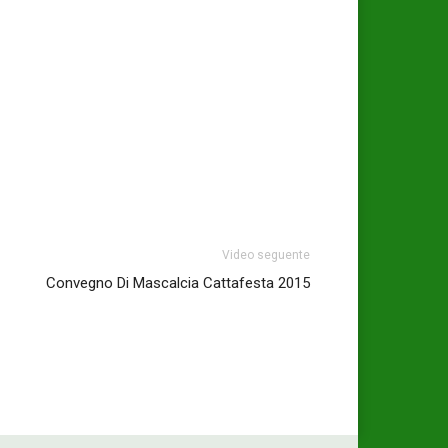
Video seguente
Convegno Di Mascalcia Cattafesta 2015