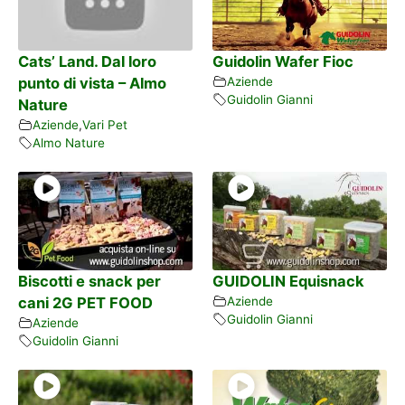
Cats’ Land. Dal loro
Guidolin Wafer Fioc
punto di vista – Almo
Aziende
Guidolin Gianni
Nature
Aziende
,
Vari Pet
Almo Nature
Biscotti e snack per
GUIDOLIN Equisnack
cani 2G PET FOOD
Aziende
Guidolin Gianni
Aziende
Guidolin Gianni