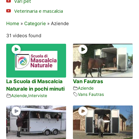
Vari pet
Veterinaria e mascalcia
Home
»
Categorie
»
Aziende
31 videos found
La Scuola di Mascalcia
Van Fautras
Naturale in pochi minuti
Aziende
Vans Fautras
Aziende
,
Interviste