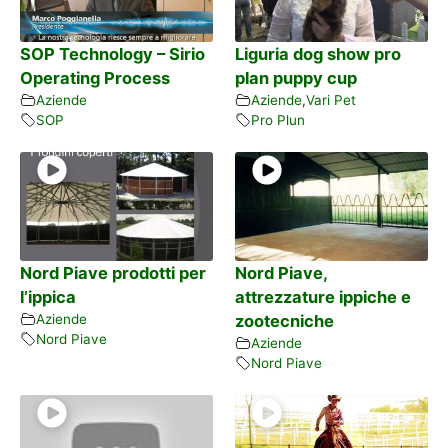
SOP Technology – Sirio
Liguria dog show pro
Operating Process
plan puppy cup
Aziende
Aziende
,
Vari Pet
SOP
Pro Plun
Nord Piave prodotti per
Nord Piave,
l’ippica
attrezzature ippiche e
Aziende
zootecniche
Nord Piave
Aziende
Nord Piave