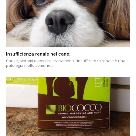
Insufficienza renale nel cane:
Cause, sintomi e possibili trattamenti L’insufficienza renale è una
patologia molto comune...