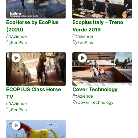
EcoHorse by EcoPlus
Ecoplus Italy – Treno
(2020)
Verde 2019
Aziende
Aziende
EcoPlus
EcoPlus
ECOPLUS Class Horse
Cover Technology
TV
Aziende
Cover Technology
Aziende
EcoPlus