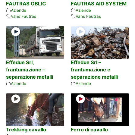
FAUTRAS OBLIC
FAUTRAS AID SYSTEM
Aziende
Aziende
Vans Fautras
Vans Fautras
Effedue Srl,
Effedue Srl –
frantumazione –
frantumazione e
separazione metalli
separazione metalli
Aziende
Aziende
Trekking cavallo
Ferro di cavallo