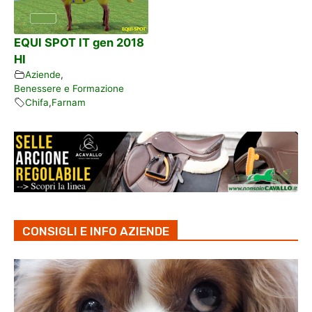
EQUI SPOT IT gen 2018
HI
Aziende
,
Benessere e Formazione
Chifa
,
Farnam
CONSIGLI E INFO AZIENDE