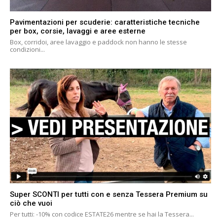
Pavimentazioni per scuderie: caratteristiche tecniche
per box, corsie, lavaggi e aree esterne
Box, corridoi, aree lavaggio e paddock non hanno le stesse
condizioni...
Super SCONTI per tutti con e senza Tessera Premium su
ciò che vuoi
Per tutti: -10% con codice ESTATE26 mentre se hai la Tessera...