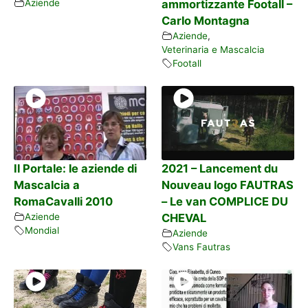
Aziende
ammortizzante Footall –
Carlo Montagna
Aziende
,
Veterinaria e Mascalcia
Footall
Il Portale: le aziende di
2021 – Lancement du
Mascalcia a
Nouveau logo FAUTRAS
RomaCavalli 2010
– Le van COMPLICE DU
Aziende
CHEVAL
Mondial
Aziende
Vans Fautras