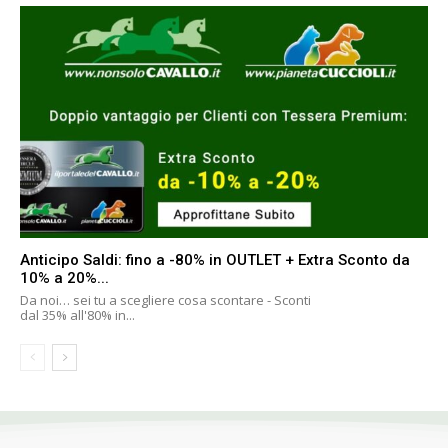
Anticipo Saldi: fino a -80% in OUTLET + Extra Sconto da
10% a 20%...
Da noi… sei tu a scegliere cosa scontare - Sconti
dal 35% all'80% in...