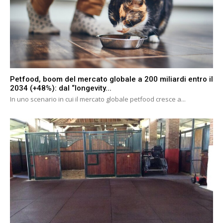
Petfood, boom del mercato globale a 200 miliardi entro il
2034 (+48%): dal “longevity...
In uno scenario in cui il mercato globale petfood cresce a...