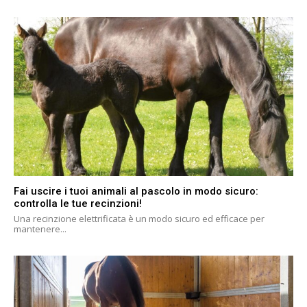
Fai uscire i tuoi animali al pascolo in modo sicuro:
controlla le tue recinzioni!
Una recinzione elettrificata è un modo sicuro ed efficace per
mantenere...