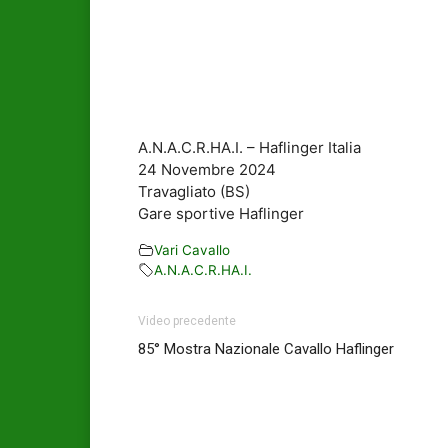
A.N.A.C.R.HA.I. – Haflinger Italia
24 Novembre 2024
Travagliato (BS)
Gare sportive Haflinger
Vari Cavallo
A.N.A.C.R.HA.I.
Video precedente
85° Mostra Nazionale Cavallo Haflinger