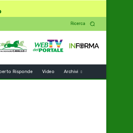
o
Ricerca
perto Risponde
Video
Archivi