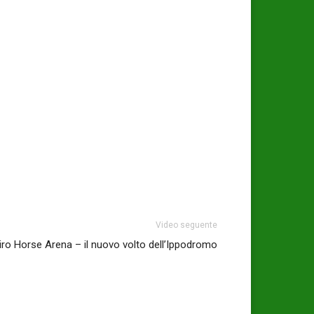
Video seguente
iro Horse Arena – il nuovo volto dell’Ippodromo