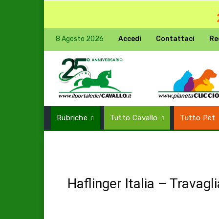
8 Agosto 2026
Accedi
Contattaci
Re
Rubriche
Tutto Cavallo
Tutto Pet
Haflinger Italia – Travagli