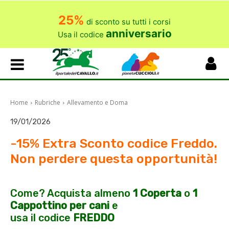
25%
di sconto su tutti i corsi
anniversario
Usa il codice
Home
Rubriche
Allevamento e Doma
19/01/2026
-15% Extra Sconto codice Freddo.
Non perdere questa opportunità!
Come? Acquista almeno
1 Coperta
o
1
Cappottino per cani
e
usa
il codice
FREDDO