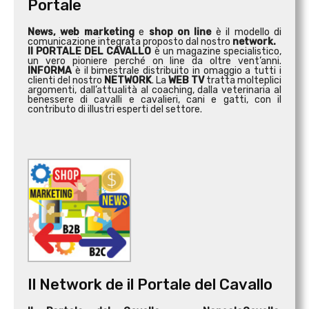
Portale
News, web marketing
e
shop on line
è il modello di
comunicazione integrata proposto dal nostro
network.
Il PORTALE DEL CAVALLO
è un magazine specialistico,
un vero pioniere perché on line da oltre vent’anni.
INFORMA
è il bimestrale distribuito in omaggio a tutti i
clienti del nostro
NETWORK
. La
WEB TV
tratta molteplici
argomenti, dall’attualità al coaching, dalla veterinaria al
benessere di cavalli e cavalieri, cani e gatti, con il
contributo di illustri esperti del settore.
Il Network de il Portale del Cavallo