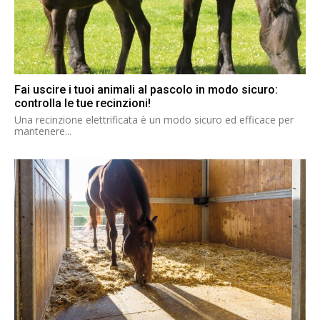
Fai uscire i tuoi animali al pascolo in modo sicuro:
controlla le tue recinzioni!
Una recinzione elettrificata è un modo sicuro ed efficace per
mantenere...