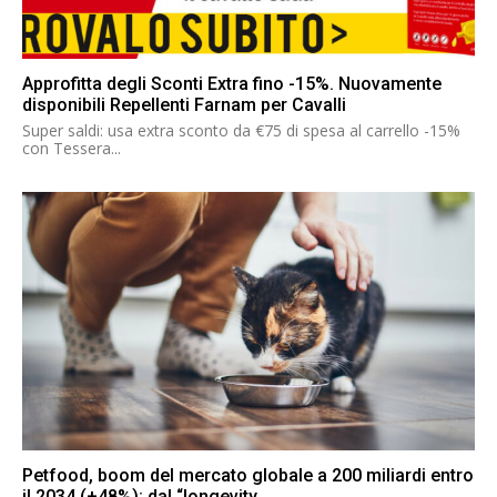
Approfitta degli Sconti Extra fino -15%. Nuovamente
disponibili Repellenti Farnam per Cavalli
Super saldi: usa extra sconto da €75 di spesa al carrello -15%
con Tessera...
Petfood, boom del mercato globale a 200 miliardi entro
il 2034 (+48%): dal “longevity...