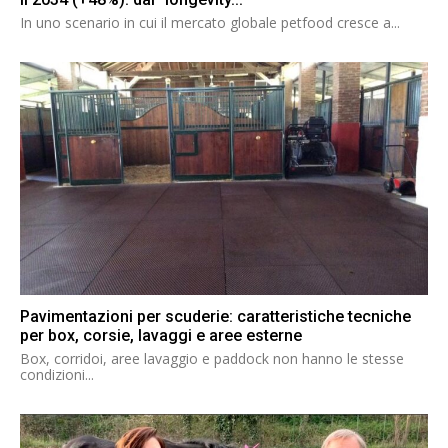
In uno scenario in cui il mercato globale petfood cresce a...
Pavimentazioni per scuderie: caratteristiche tecniche
per box, corsie, lavaggi e aree esterne
Box, corridoi, aree lavaggio e paddock non hanno le stesse
condizioni...