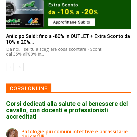
Anticipo Saldi: fino a -80% in OUTLET + Extra Sconto da
10% a 20%...
Da noi… sei tu a scegliere cosa scontare - Sconti
dal 35% all'80% in...
CORSI ONLINE
Corsi dedicati alla salute e al benessere del
cavallo, con docenti e professionisti
accreditati
Patologie più comuni infettive e parassitarie
dei cavalli